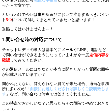
いざ働き始めたら
悪徳な事務所
だった。。。なんてことがあ
ったら大変です。
というわけで今回は事務所選びにおいて注意するべきポイン
ト
5つ
について詳しくまとめていきたいと思います！
妥協してはいけませんよ～！
1.問い合せ時の対応について
チャットレディの求人は基本的にメールやLINE、電話など
で問い合せができるようになっていますが今一度
返信内容を
確認
してみてください。
その返信メールにはあなたが本当に聞きたかった質問の回答
が記載されていますか？
聞かれたくない、答えられない質問が来た場合、適当な事務
所に多いのが「
面接にお越しくだされば詳しくご説明致しま
す
」など、問い合わせ時点では答えてくれません。
この時点でおかしいな？と思ったらその段階でやめておきま
しょう。