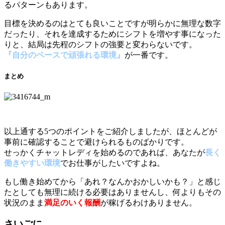
るパターンもあります。
目標を決めるのはとても良いことですが明らかに無理な数字
だったり、それを達成するためにシフトを増やす事になった
りと、結局は先程のシフトの強要と変わらないです。
『自分のペースで頑張れる環境』
が一番です。
まとめ
以上通する5つのポイントをご紹介しましたが、ほとんどが
事前に確認することで避けられるものばかりです。
せっかくチャットレディを始めるのであれば、あなたが
長く
働きやすい環境
でお仕事がしたいですよね。
もし働き始めてから「あれ？なんかおかしいかも？」と感じ
たとしても無理に続ける必要はありませんし、何よりもその
状況のまま
満足のいく報酬
が稼げるわけありません。
さいごに