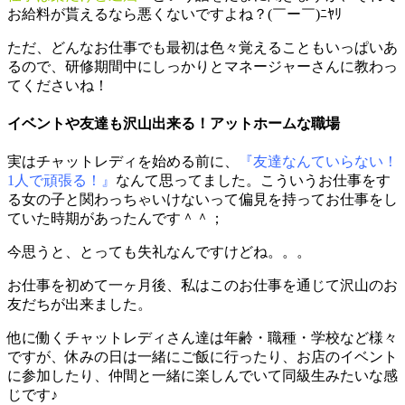
お給料が貰えるなら悪くないですよね？(￣ー￣)ﾆﾔﾘ
ただ、どんなお仕事でも最初は色々覚えることもいっぱいあ
るので、研修期間中にしっかりとマネージャーさんに教わっ
てくださいね！
イベントや友達も沢山出来る！アットホームな職場
実はチャットレディを始める前に、
『友達なんていらない！
1人で頑張る！』
なんて思ってました。こういうお仕事をす
る女の子と関わっちゃいけないって偏見を持ってお仕事をし
ていた時期があったんです＾＾；
今思うと、とっても失礼なんですけどね。。。
お仕事を初めて一ヶ月後、私はこのお仕事を通じて沢山のお
友だちが出来ました。
他に働くチャットレディさん達は年齢・職種・学校など様々
ですが、休みの日は一緒にご飯に行ったり、お店のイベント
に参加したり、仲間と一緒に楽しんでいて同級生みたいな感
じです♪