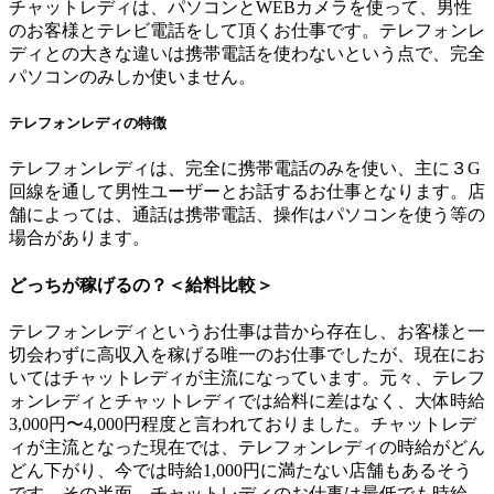
チャットレディは、パソコンとWEBカメラを使って、男性
のお客様とテレビ電話をして頂くお仕事です。テレフォンレ
ディとの大きな違いは携帯電話を使わないという点で、完全
パソコンのみしか使いません。
テレフォンレディの特徴
テレフォンレディは、完全に携帯電話のみを使い、主に３G
回線を通して男性ユーザーとお話するお仕事となります。店
舗によっては、通話は携帯電話、操作はパソコンを使う等の
場合があります。
どっちが稼げるの？＜給料比較＞
テレフォンレディというお仕事は昔から存在し、お客様と一
切会わずに高収入を稼げる唯一のお仕事でしたが、現在にお
いてはチャットレディが主流になっています。元々、テレフ
ォンレディとチャットレディでは給料に差はなく、大体時給
3,000円〜4,000円程度と言われておりました。チャットレデ
ィが主流となった現在では、テレフォンレディの時給がどん
どん下がり、今では時給1,000円に満たない店舗もあるそう
です。その半面、チャットレディのお仕事は最低でも時給