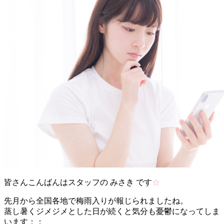
皆さんこんばんはスタッフの みさき です
☆
先月から全国各地で梅雨入りが報じられましたね。
蒸し暑くジメジメとした日が続くと気分も憂鬱になってしま
います；；