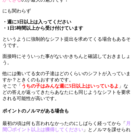
にも関わらず
・週に3日以上は入ってください
・1日5時間以上から受け付けています
というように強制的なシフト提出を求めてくる場合もあるそ
うです。
面接時にそういった事がないかきちんと確認しておきましょ
う。
他には働いてる女の子達はどのくらいのシフトが入っていま
すか？ときくのもおすすめです。
そこで「
うちの子はみんな週に5日以上はいっているよ
」な
どの答えが返ってきたらあなたにも同じようなシフトを要求
される可能性が高いです。
ポイントのノルマがある場合も
最初の頃は何も言われなかったのにしばらく経ってから「
月
間◯ポイント以上は獲得してください
」とノルマを課せられ