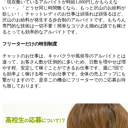
「現在働いているアルバイトが時給1,000円しかもらえな
い・・」「どうせ同じ時間働くなら、もっと沢山のお給料が
欲しい！」チャットレディのお仕事は頑張れば頑張るほど、
沢山のお給料が発生する歩合制のアルバイトです。もちろん
専門的な技術は一切不要！簡単なコツさえ掴めば誰でも稼げ
るとっても効率的なアルバイトです。
フリーターだけの特別制度
チャットのお仕事は、キャバクラや風俗等のアルバイトとは
違って、お客さん数が圧倒的に多いため、日数を増やせば増
やす程、安定して稼ぐことができるお仕事です。週に7回で
も効率よく稼げる唯一のお仕事です。全体の売上アップにも
繋がりますので、是非この機会にフリーターでのご応募お待
ち致しております。