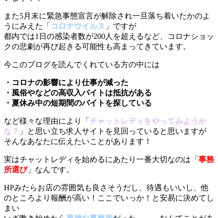
また5月末に緊急事態宣言が解除され一旦落ち着いたかのよ
うにみえた「
コロナウイルス
」ですが
都内では1日の感染者数が200人を超えるなど、コロナショッ
クの悲劇が再び起きる可能性も高まってきています。
今このブログを読んでくれている方の中には
・コロナの影響により仕事が減った
・風俗やなどの高収入バイトは抵抗がある
・夏休み中の短期間のバイトを探している
など様々な理由により「
チャットレディをやってみようか
な？
」と思い立ち求人サイトを見回っていると思いますが
そんなあなたに伝えたいことがあります！
実はチャットレディを始めるにあたり一番大切なのは「
事務
所選び
」なんです。
HPみたらお店の雰囲気も良さそうだし、待遇もいいし、他
のところより報酬が高い！ここでいっか！と安易に決めてし
まい