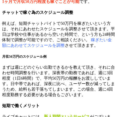
1ヶ月で月収50万円程度も稼ぐことが可能
です。
チャットで稼ぐ為のスケジュール調整
例えば、短期チャットバイトで50万円を稼ぎたいという方
は、それにあわせたスケジュールを調整させて頂きます。平
日は学校や仕事があるから空いた時間で、という方も24時間
体制で調整が可能ですので、ご相談ください。
稼ぎたい金
額にあわせてスケジュールを調整
させて頂きます。
月収50万円のスケジュール例
まずは週にどのぐらい出勤できるかを教えて頂き、それに合
わせ時間調整を行います。深夜帯の勤務であれば、週に3回
程度（1日6時間）で、平均50万円の報酬をお渡ししていま
す。日中帯であれば、深夜に比べ、ユーザー数が減ってしま
うため、給料も若干落ちてしまいます。この場合、週に4回
程度勤務する必要がある場合もございます。
短期で働くメリット
ライブチャットには、
新人期間というサービス
がございま