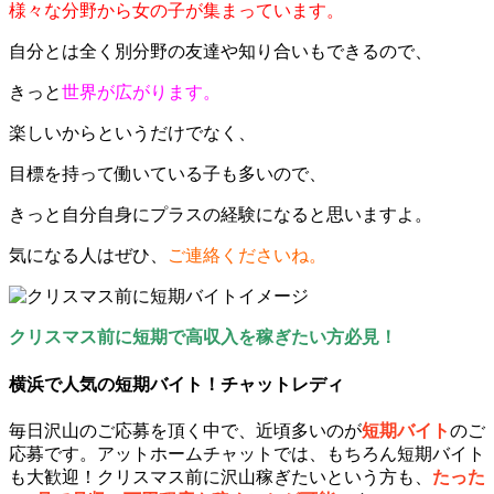
様々な分野から女の子が集まっています。
自分とは全く別分野の友達や知り合いもできるので、
きっと
世界が広がります。
楽しいからというだけでなく、
目標を持って働いている子も多いので、
きっと自分自身にプラスの経験になると思いますよ。
気になる人はぜひ、
ご連絡くださいね。
クリスマス前に短期で高収入を稼ぎたい方必見！
横浜で人気の短期バイト！チャットレディ
毎日沢山のご応募を頂く中で、近頃多いのが
短期バイト
のご
応募です。アットホームチャットでは、もちろん短期バイト
も大歓迎！クリスマス前に沢山稼ぎたいという方も、
たった