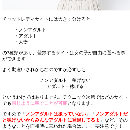
チャットレディサイトには大きく分けると
・ノンアダルト
・アダルト
・人妻
の3種類があり、登録するサイトは女の子が自由に選べる事
ができます。
よく勘違いされがちなのですが必ずしも
ノンアダルト＝稼げない
アダルト＝稼げる
というわけではありません。テクニック次第ではどのサイト
でも
同じように稼ぐことが可能
となります。
ですので「
ノンアダルトは扱っていない
」「
ノンアダルトだ
と稼げないからみんなアダルトに登録してるよ
」など、その
ようなことを面接時に言われた場合は。。。要注意です！