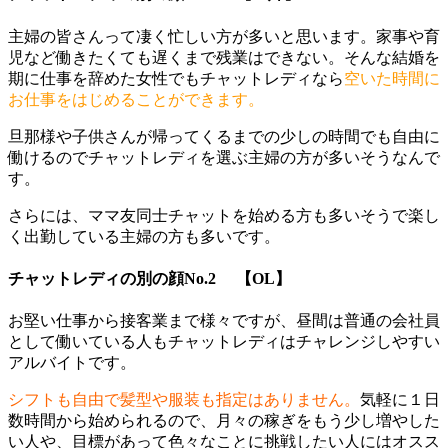
主婦の皆さんって凄く忙しい方が多いと思います。家事や育
児など働きたくても遅くまで残業はできない。そんな結婚を
期に仕事を辞めた女性でもチャットレディなら
空いた時間に
お仕事をはじめることができます。
旦那様や子供さんが帰ってくるまでの少しの時間でも自由に
働けるのでチャットレディを選ぶ主婦の方が多いそうなんで
す。
さらには、ママ友同士チャットを始める方も多いそうで楽し
く出勤している主婦の方も多いです。
チャットレディの別の顔No.2 【OL】
お堅い仕事から接客業まで様々ですが、昼間は普通の会社員
として働いている人もチャットレディはチャレンジしやすい
アルバイトです。
シフトも自由で髪型や服装も指定はありません。
気軽に１日
数時間から始められるので、月々の稼ぎをもう少し増やした
い人や、目標があって色々なことに挑戦したい人にはオスス