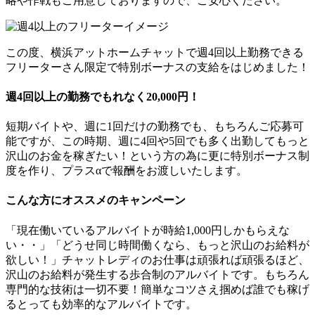
略や作戦もご用意しておりますので、ご安心ください。
この度、横浜アットホームチャットで週4回以上勤務できる
フリーターさん限定で特別ボーナスの支給をはじめました！
週4回以上の勤務でもれなく20,000円！
短期バイトや、週に1回だけの勤務でも、もちろんご応募可
能ですが、この時期、週に4回や5回でも多く出勤してもっと
沢山のお金を稼ぎたい！という方の為に更に特別ボーナス制
度を作り、プラスαで報酬をお渡しいたします。
こんな方にオススメのキャンペーン
「現在働いているアルバイトが時給1,000円しかもらえな
い・・」「どうせ同じ時間働くなら、もっと沢山のお給料が
欲しい！」チャットレディのお仕事は頑張れば頑張るほど、
沢山のお給料が発生する歩合制のアルバイトです。もちろん
専門的な技術は一切不要！簡単なコツさえ掴めば誰でも稼げ
るとっても効率的なアルバイトです。