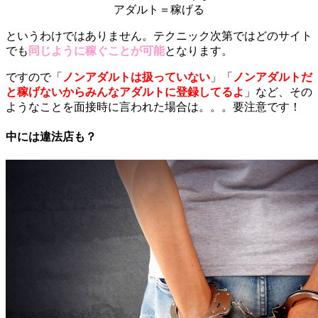
アダルト＝稼げる
というわけではありません。テクニック次第ではどのサイト
でも
同じように稼ぐことが可能
となります。
ですので「
ノンアダルトは扱っていない
」「
ノンアダルトだ
と稼げないからみんなアダルトに登録してるよ
」など、その
ようなことを面接時に言われた場合は。。。要注意です！
中には違法店も？