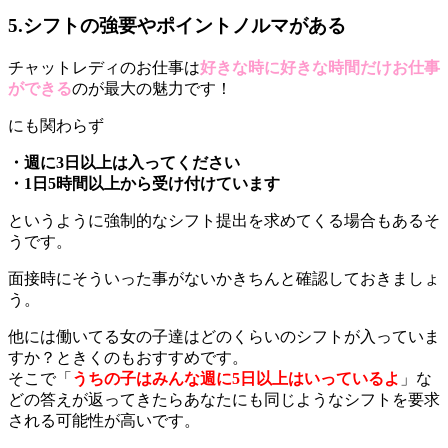
5.シフトの強要やポイントノルマがある
チャットレディのお仕事は
好きな時に好きな時間だけお仕事
ができる
のが最大の魅力です！
にも関わらず
・週に3日以上は入ってください
・1日5時間以上から受け付けています
というように強制的なシフト提出を求めてくる場合もあるそ
うです。
面接時にそういった事がないかきちんと確認しておきましょ
う。
他には働いてる女の子達はどのくらいのシフトが入っていま
すか？ときくのもおすすめです。
そこで「
うちの子はみんな週に5日以上はいっているよ
」な
どの答えが返ってきたらあなたにも同じようなシフトを要求
される可能性が高いです。