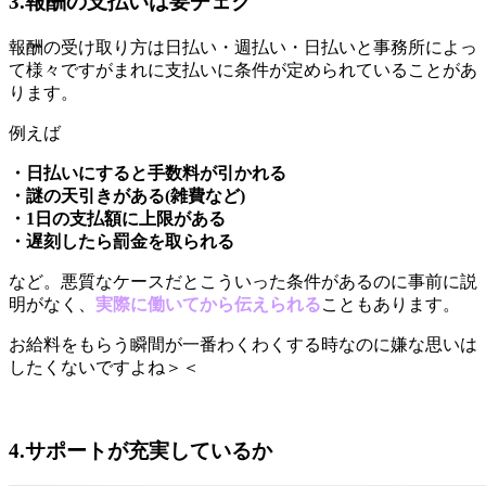
3.報酬の支払いは要チェク
報酬の受け取り方は日払い・週払い・日払いと事務所によっ
て様々ですがまれに支払いに条件が定められていることがあ
ります。
例えば
・日払いにすると手数料が引かれる
・謎の天引きがある(雑費など)
・1日の支払額に上限がある
・遅刻したら罰金を取られる
など。悪質なケースだとこういった条件があるのに事前に説
明がなく、
実際に働いてから伝えられる
こともあります。
お給料をもらう瞬間が一番わくわくする時なのに嫌な思いは
したくないですよね＞＜
4.サポートが充実しているか