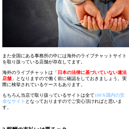
また全国にある事務所の中には海外のライブチャットサイト
を取り扱っている店舗が存在してます。
海外のライブチャットは「
日本の法律に基づいていない違法
店舗
」となりますので働く前に確認をしておきましょう。実
際に検挙されているケースもあります。
もちろん当店で取り扱っているサイトは全て
100％国内の安
全なサイト
となっておりますのでご安心頂ければと思いま
す。