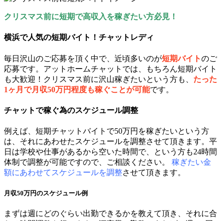
クリスマス前に短期で高収入を稼ぎたい方必見！
横浜で人気の短期バイト！チャットレディ
毎日沢山のご応募を頂く中で、近頃多いのが
短期バイト
のご
応募です。アットホームチャットでは、もちろん短期バイト
も大歓迎！クリスマス前に沢山稼ぎたいという方も、
たった
1ヶ月で月収50万円程度も稼ぐことが可能
です。
チャットで稼ぐ為のスケジュール調整
例えば、短期チャットバイトで50万円を稼ぎたいという方
は、それにあわせたスケジュールを調整させて頂きます。平
日は学校や仕事があるから空いた時間で、という方も24時間
体制で調整が可能ですので、ご相談ください。
稼ぎたい金
額にあわせてスケジュールを調整
させて頂きます。
月収50万円のスケジュール例
まずは週にどのぐらい出勤できるかを教えて頂き、それに合