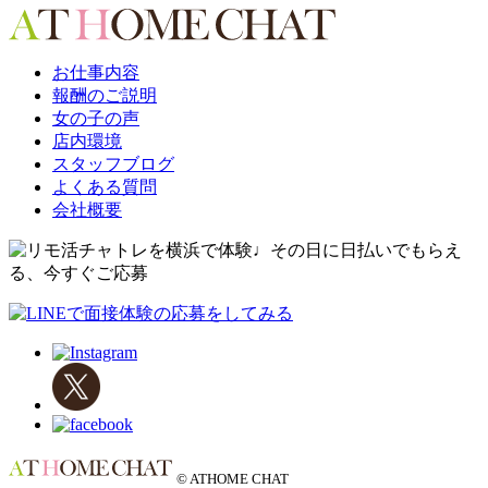
お仕事内容
報酬のご説明
女の子の声
店内環境
スタッフブログ
よくある質問
会社概要
© ATHOME CHAT