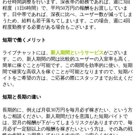
わせ時間調整を行います。深夜帯の勤務であれば、週に3回
程度（1日6時間）で、平均50万円の報酬をお渡ししていま
す。日中帯であれば、深夜に比べ、ユーザー数が減ってしま
うため、給料も若干落ちてしまいます。この場合、週に4回
程度勤務する必要がある場合もございます。
短期で働くメリット
ライブチャットには、
新人期間というサービス
がございま
す。この、新人期間の間は比較的ユーザーの入室率も高く、
簡単に稼ぐことが可能です。この期間を効率的に使い、短期
間で確実な高収入を稼ぐことが可能となりますので、短期バ
イトをご希望の方は、ご応募の際にスタッフまでお伝えくだ
さい。
短期と長期の違い
長期的に、例えば月収30万円を毎月必ず稼ぎたい、という方
もご相談ください。新人期間だけを意識した短期バイトで
は、翌月の報酬が下がってしまうリスクがありますので、毎
月必ず一定額以上の報酬を稼ぎたいという方は、その為の戦