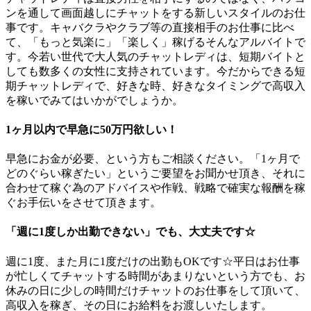
ンを通して画面越しにチャットをする新しいスタイルのお仕
事です。キャバクラやクラブ等の直接相手のお仕事に比べ
て、「もっと気楽に」「楽しく」稼げるそんなアルバイトで
す。今若い世代で大人気のチャットレディは、短期バイトと
しても数多くの女性に支持されています。今だからできる短
期チャットレディで、好きな時、好きなタイミングで高収入
を稼いでみてはいかがでしょうか。
1ヶ月以内で早急に50万円欲しい！
早急にお金が必要、という方もご相談ください。「1ヶ月で
どのぐらい稼ぎたい」というご要望をお聞かせ頂き、それに
合わせて稼ぐ為のアドバイスや作戦、戦略で確実な報酬を稼
ぐお手伝いをさせて頂きます。
「週に1度しか出勤できない」でも、大丈夫です☆
週に1度、また月に1度だけの出勤もOKです☆平日はお仕事
が忙しくてチャットする時間があまりないという方でも、お
休みの日に少しの時間だけチャットのお仕事をして頂いて、
高収入を稼ぎ、その日にお給料をお渡しいたします。