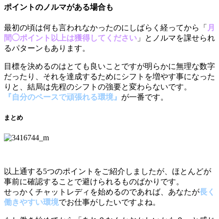
ポイントのノルマがある場合も
最初の頃は何も言われなかったのにしばらく経ってから「
月
間◯ポイント以上は獲得してください
」とノルマを課せられ
るパターンもあります。
目標を決めるのはとても良いことですが明らかに無理な数字
だったり、それを達成するためにシフトを増やす事になった
りと、結局は先程のシフトの強要と変わらないです。
『自分のペースで頑張れる環境』
が一番です。
まとめ
以上通する5つのポイントをご紹介しましたが、ほとんどが
事前に確認することで避けられるものばかりです。
せっかくチャットレディを始めるのであれば、あなたが
長く
働きやすい環境
でお仕事がしたいですよね。