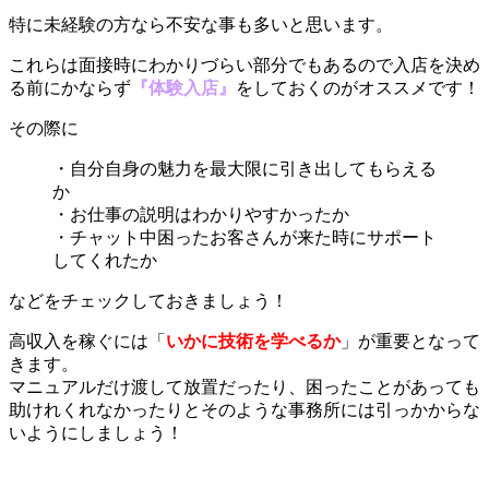
特に未経験の方なら不安な事も多いと思います。
これらは面接時にわかりづらい部分でもあるので入店を決め
る前にかならず
『
体験入店』
をしておくのがオススメです！
その際に
・自分自身の魅力を最大限に引き出してもらえる
か
・お仕事の説明はわかりやすかったか
・チャット中困ったお客さんが来た時にサポート
してくれたか
などをチェックしておきましょう！
高収入を稼ぐには「
いかに技術を学べるか
」が重要となって
きます。
マニュアルだけ渡して放置だったり、困ったことがあっても
助けれくれなかったりとそのような事務所には引っかからな
いようにしましょう！