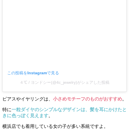
この投稿をInstagramで見る
４℃ / ヨンドシー(@4c_jewelry)がシェアした投稿
ピアスやイヤリングは、
小さめモチーフのものがおすすめ
。
特に
一粒ダイヤのシンプルなデザインは、髪を耳にかけたと
きに色っぽく見えます
。
横浜店でも着用している女の子が多い系統ですよ。