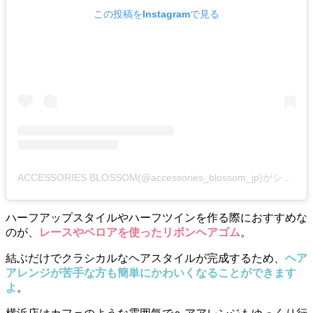
この投稿をInstagramで見る
ACCESSORIES BLOSSOM(@accessories_blossom_jp)がシェアした投稿
ハーフアップスタイルやハーフツインを作る際におすすめな
のが、
レースやベロアを使ったリボンヘアゴム
。
結ぶだけでクラシカルなヘアスタイルが完成するため、
ヘア
アレンジが苦手な方も簡単にかわいくなることができます
よ
。