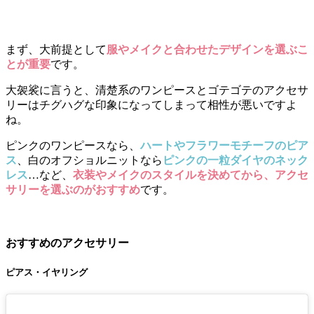
まず、大前提として
服やメイクと合わせたデザインを選ぶこ
とが重要
です。
大袈裟に言うと、清楚系のワンピースとゴテゴテのアクセサ
リーはチグハグな印象になってしまって相性が悪いですよ
ね。
ピンクのワンピースなら、
ハートやフラワーモチーフのピア
ス
、白のオフショルニットなら
ピンクの一粒ダイヤのネック
レス
…など、
衣装やメイクのスタイルを決めてから、アクセ
サリーを選ぶのがおすすめ
です。
おすすめのアクセサリー
ピアス・イヤリング