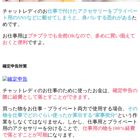
チャットレディのお
仕事で付けたアクセサリーをプライベー
ト用のSNSなどに載せてしまうと、身バレする恐れがある
た
めです。
お仕事用は
プチプラでも全然OKなので、多めに買い揃えて
おくと便利
ですよ。
確定申告対策
チャットレディのお仕事のために使ったお金は、
確定申告の
際に経費として落とすことができます
。
買った物をお仕事・プライベート両方で使用する場合、
その
物を仕事でどのぐらい使ったか算出する“家事按分”
という作
業をしなくてはなりません。しかし、仕事用とプライベート
用のアクセサリーを分けることで、
仕事用の物を100%経費
で落とすことが可能
になります。