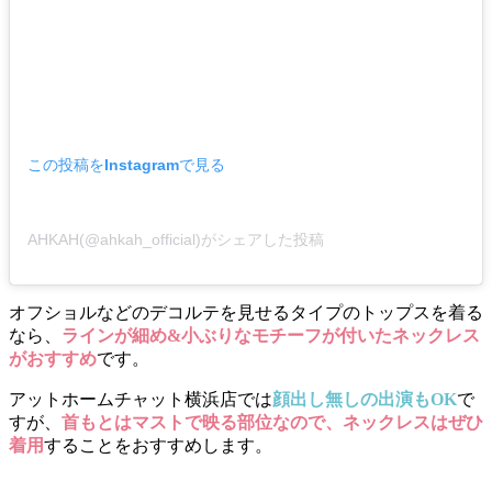
この投稿をInstagramで見る
AHKAH(@ahkah_official)がシェアした投稿
オフショルなどのデコルテを見せるタイプのトップスを着る
なら、
ラインが細め&小ぶりなモチーフが付いたネックレス
がおすすめ
です。
アットホームチャット横浜店では
顔出し無しの出演もOK
で
すが、
首もとはマストで映る部位なので、ネックレスはぜひ
着用
することをおすすめします。