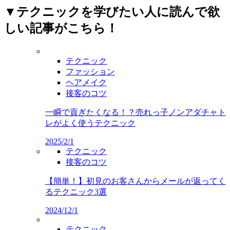
▼テクニックを学びたい人に読んで欲
しい記事がこちら！
テクニック
ファッション
ヘアメイク
接客のコツ
一瞬で貢ぎたくなる！？売れっ子ノンアダチャト
レがよく使うテクニック
2025/2/1
テクニック
接客のコツ
【簡単！】初見のお客さんからメールが返ってく
るテクニック3選
2024/12/1
テクニック