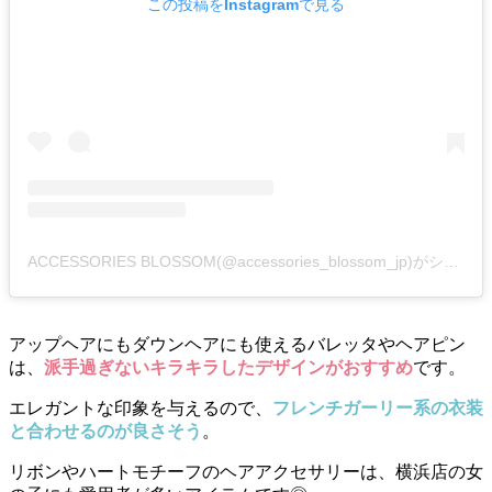
この投稿をInstagramで見る
ACCESSORIES BLOSSOM(@accessories_blossom_jp)がシェアした投稿
アップヘアにもダウンヘアにも使えるバレッタやヘアピン
は、
派手過ぎないキラキラしたデザインがおすすめ
です。
エレガントな印象を与えるので、
フレンチガーリー系の衣装
と合わせるのが良さそう
。
リボンやハートモチーフのヘアアクセサリーは、横浜店の女