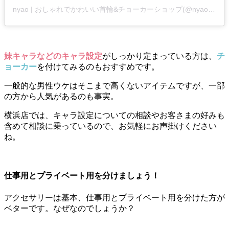
nyao | おしゃれでかわいい首輪&チョーカーショップ(@nyao_shop)がシェアした投稿
妹キャラなどのキャラ設定
がしっかり定まっている方は、
チ
ョーカー
を付けてみるのもおすすめです。
一般的な男性ウケはそこまで高くないアイテムですが、一部
の方から人気があるのも事実。
横浜店では、キャラ設定についての相談やお客さまの好みも
含めて相談に乗っているので、お気軽にお声掛けください
ね。
仕事用とプライベート用を分けましょう！
アクセサリーは基本、仕事用とプライベート用を分けた方が
ベターです。なぜなのでしょうか？