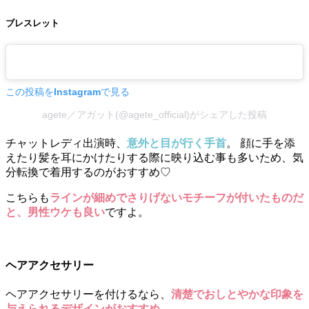
ブレスレット
この投稿をInstagramで見る
agete／アガット(@agete_official)がシェアした投稿
チャットレディ出演時、
意外と目が行く手首
。 顔に手を添
えたり髪を耳にかけたりする際に映り込む事も多いため、気
分転換で着用するのがおすすめ♡
こちらも
ラインが細めでさりげないモチーフが付いたものだ
と、男性ウケも良い
ですよ。
ヘアアクセサリー
ヘアアクセサリーを付けるなら、
清楚でおしとやかな印象を
与えられるデザインがおすすめ
。