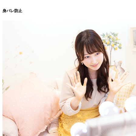
身バレ防止