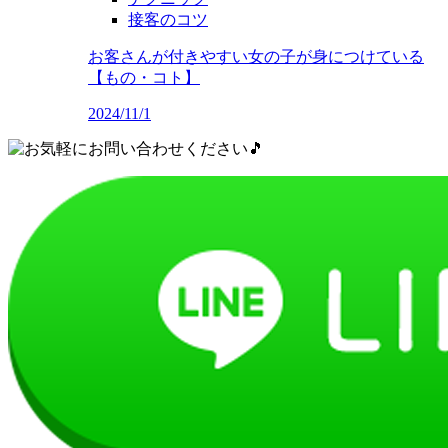
接客のコツ
お客さんが付きやすい女の子が身につけている
【もの・コト】
2024/11/1