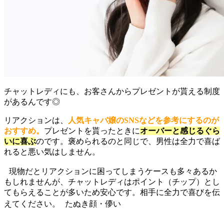
チャットレディにも、お客さんからプレゼントが貰える制度
があるんです◎
リアクションは、
人気キャバ嬢のSNSなどを参考にするのが
おすすめ。
プレゼントを貰ったときに
オーバーと感じるぐら
いに喜ぶ
のです。褒められるのと同じで、男性は全力で喜ば
れると悪い気はしません。
現物だとリアクションに困ってしまうケースも多々あるか
もしれませんが、チャットレディはポイント（チップ）とし
てもらえることが多いため安心です。相手に全力で喜びを伝
えてください。 たぬき顔・儚い