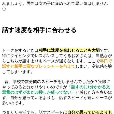
みましょう。男性は女の子に褒められて悪い気はしません
♡
話す速度を相手に合わせる
トークをするときは
相手に速度を合わせることも大切
です。
特にタイピングでレスポンスしてくるお客さんは、当然なが
らこちらが話すよりもペースが遅くなります。ここで
早口で
話すと相手に変なプレッシャーを与えて
しまい、空気感を壊
してしまいます。
昔、学校で数分間のスピーチをしませんでしたか？実際に
やってみると分かりやすいのですが
「話すのに1分かかる文
章量のはずがまだ30秒しか経ってない」
と感じた方も多いは
ず。自分が思っているよりも、話すスピードが速いケースが
多いのです。
つまりリモ活でも、話すスピードは
自分が思っているよりも