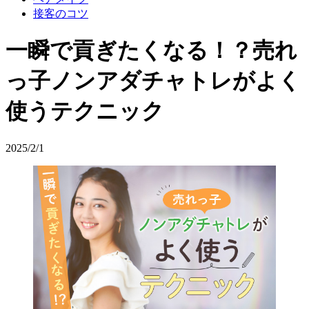
接客のコツ
一瞬で貢ぎたくなる！？売れ
っ子ノンアダチャトレがよく
使うテクニック
2025/2/1