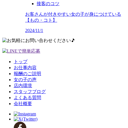
接客のコツ
お客さんが付きやすい女の子が身につけている
【もの・コト】
2024/11/1
トップ
お仕事内容
報酬のご説明
女の子の声
店内環境
スタッフブログ
よくある質問
会社概要