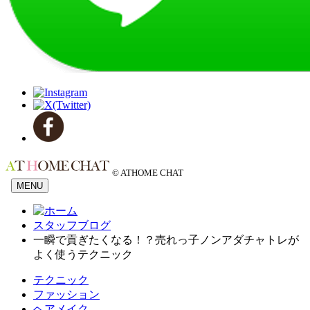
© ATHOME CHAT
MENU
スタッフブログ
一瞬で貢ぎたくなる！？売れっ子ノンアダチャトレが
よく使うテクニック
テクニック
ファッション
ヘアメイク