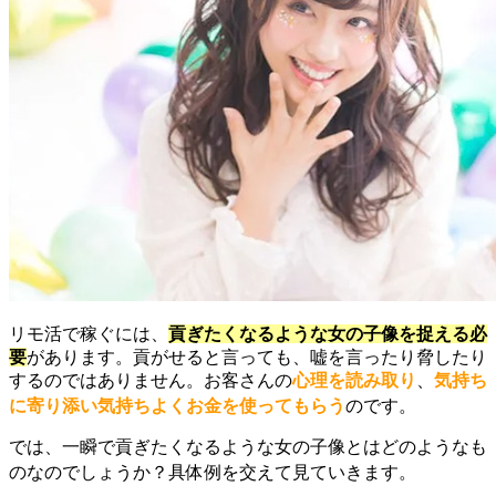
リモ活で稼ぐには、
貢ぎたくなるような女の子像を捉える必
要
があります。貢がせると言っても、嘘を言ったり脅したり
するのではありません。お客さんの
心理を読み取り
、
気持ち
に寄り添い気持ちよくお金を使ってもらう
のです。
では、一瞬で貢ぎたくなるような女の子像とはどのようなも
のなのでしょうか？具体例を交えて見ていきます。