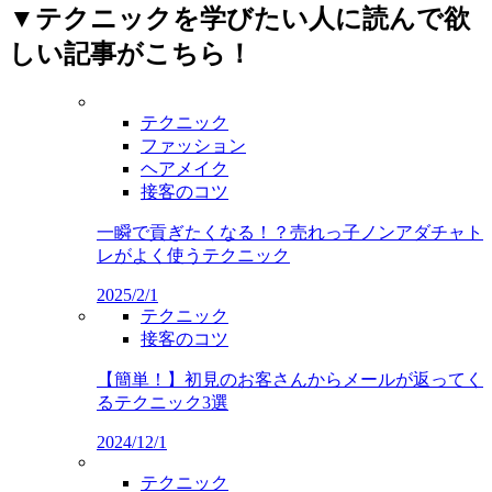
▼テクニックを学びたい人に読んで欲
しい記事がこちら！
テクニック
ファッション
ヘアメイク
接客のコツ
一瞬で貢ぎたくなる！？売れっ子ノンアダチャト
レがよく使うテクニック
2025/2/1
テクニック
接客のコツ
【簡単！】初見のお客さんからメールが返ってく
るテクニック3選
2024/12/1
テクニック