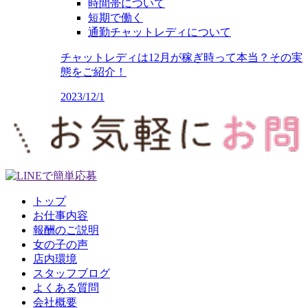
時間帯について
短期で働く
通勤チャットレディについて
チャットレディは12月が稼ぎ時って本当？その実
態をご紹介！
2023/12/1
トップ
お仕事内容
報酬のご説明
女の子の声
店内環境
スタッフブログ
よくある質問
会社概要