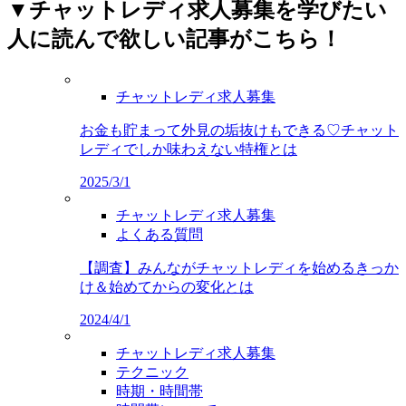
▼チャットレディ求人募集を学びたい
人に読んで欲しい記事がこちら！
チャットレディ求人募集
お金も貯まって外見の垢抜けもできる♡チャット
レディでしか味わえない特権とは
2025/3/1
チャットレディ求人募集
よくある質問
【調査】みんながチャットレディを始めるきっか
け＆始めてからの変化とは
2024/4/1
チャットレディ求人募集
テクニック
時期・時間帯