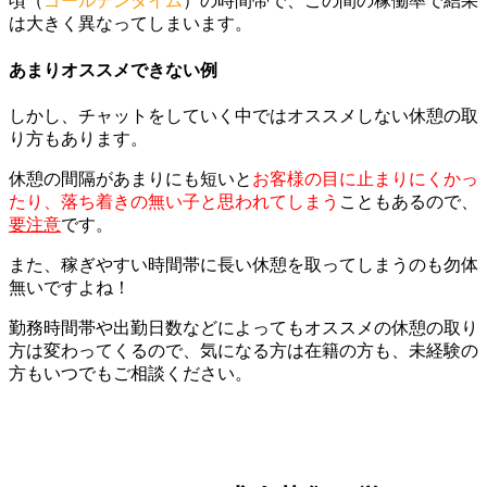
頃（
ゴールデンタイム
）の時間帯で、この間の稼働率で結果
は大きく異なってしまいます。
あまりオススメできない例
しかし、チャットをしていく中ではオススメしない休憩の取
り方もあります。
休憩の間隔があまりにも短いと
お客様の目に止まりにくかっ
たり、落ち着きの無い子と思われてしまう
こともあるので、
要注意
です。
また、稼ぎやすい時間帯
に長い休憩を取ってしまうのも勿体
無いですよね！
勤務時間帯や出勤日数などによってもオススメの休憩の取り
方は変わってくるので、気になる方は在籍の方も、未経験の
方もいつでもご相談ください。